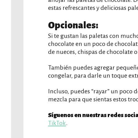
estas refrescantes y deliciosas pal
Opcionales:
Si te gustan las paletas con much
chocolate en un poco de chocolate
de nueces, chispas de chocolate o 
También puedes agregar pequeños
congelar, para darle un toque extr
Incluso, puedes “rayar” un poco de
mezcla para que sientas estos troc
Síguenos en nuestras redes socia
TikTok
.