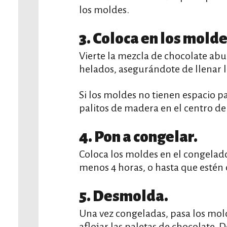
los moldes.
3. Coloca en los molde
Vierte la mezcla de chocolate abu
helados, asegurándote de llenar l
Si los moldes no tienen espacio pa
palitos de madera en el centro de
4. Pon a congelar.
Coloca los moldes en el congelado
menos 4 horas, o hasta que estén
5. Desmolda.
Una vez congeladas, pasa los mol
aflojar las paletas de chocolate.