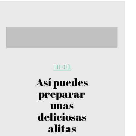
TO-DO
Así puedes
preparar
unas
deliciosas
alitas