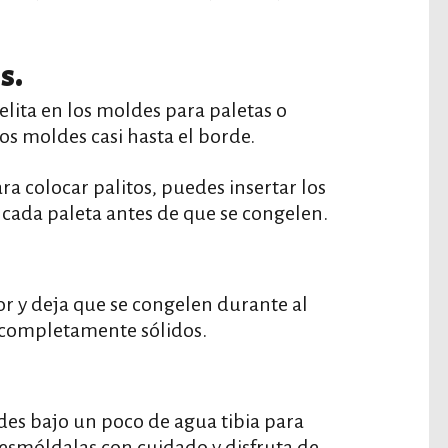
s.
elita en los moldes para paletas o
os moldes casi hasta el borde.
ra colocar palitos, puedes insertar los
 cada paleta antes de que se congelen.
r y deja que se congelen durante al
 completamente sólidos.
des bajo un poco de agua tibia para
 Desmóldalas con cuidado y disfruta de