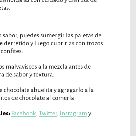
etas.
o sabor, puedes sumergir las paletas de
 derretido y luego cubrirlas con trozos
confites.
 malvaviscos a la mezcla antes de
a de sabor y textura.
 chocolate abuelita y agregarlo a la
itos de chocolate al comerla.
Facebook
,
Twitter
,
Instagram
y
les: