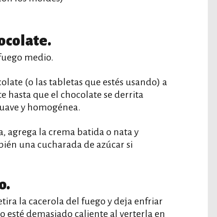
ocolate.
 fuego medio.
olate (o las tabletas que estés usando) a
e hasta que el chocolate se derrita
suave y homogénea.
, agrega la crema batida o nata y
bién una cucharada de azúcar si
o.
etira la cacerola del fuego y deja enfriar
 esté demasiado caliente al verterla en