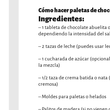
Cómo hacer paletas de choc
Ingredientes:
– 1 tableta de chocolate abuelita 
dependiendo la intensidad del sa
– 2 tazas de leche (puedes usar le
– 1 cucharada de azúcar (opciona
la mezcla)
– 1/2 taza de crema batida o nata
cremosa)
– Moldes para paletas o helados
– Palitos de madera (si no vienen