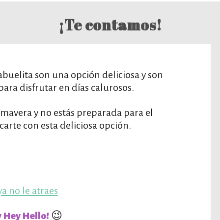
¡Te contamos!
abuelita son una opción deliciosa y son
para disfrutar en días calurosos.
rimavera y no estás preparada para el
arte con esta deliciosa opción.
ya no le atraes
😉
 Hey Hello!