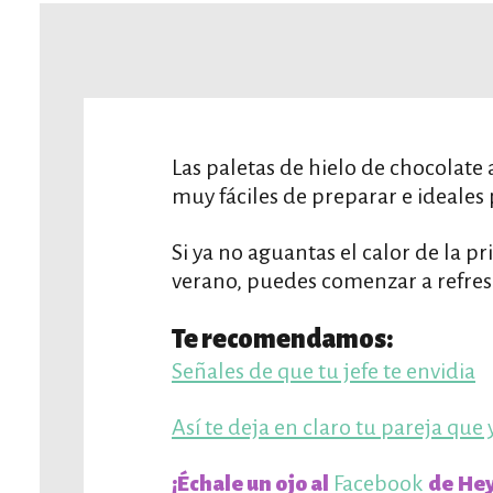
Las paletas de hielo de chocolate 
muy fáciles de preparar e ideales 
Si ya no aguantas el calor de la p
verano, puedes comenzar a refresc
Te recomendamos:
Señales de que tu jefe te envidia
Así te deja en claro tu pareja que 
Facebook
¡Échale un ojo al
de Hey