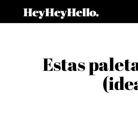
Estas palet
(ide