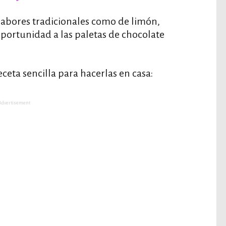
 sabores tradicionales como de limón,
oportunidad a las paletas de chocolate
ceta sencilla para hacerlas en casa:
Advertisement