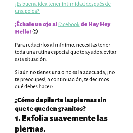
¿Es buena idea tener intimidad después de
una pelea?
¡Échale un ojo al
de Hey Hey
Facebook
Hello!
😉
Para reducirlos al mínimo, necesitas tener
toda una rutina especial que te ayude a evitar
esta situación.
Si aún no tienes una o no es la adecuada, ¡no
te preocupes!, a continuación, te decimos
qué debes hacer:
¿Cómo depilarte las piernas sin
que te queden granitos?
1. Exfolia suavemente las
piernas.