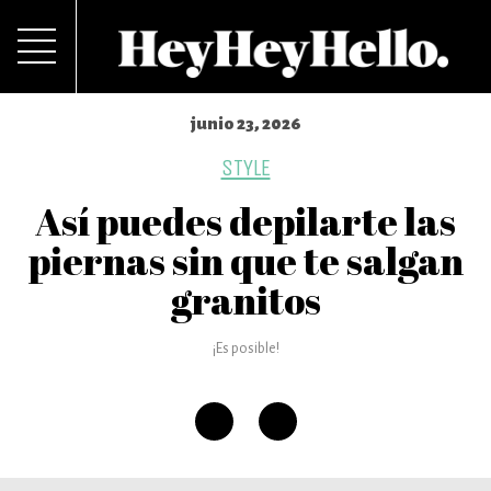
junio 23, 2026
STYLE
Así puedes depilarte las
piernas sin que te salgan
granitos
¡Es posible!