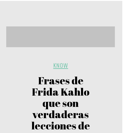
KNOW
Frases de
Frida Kahlo
que son
verdaderas
lecciones de