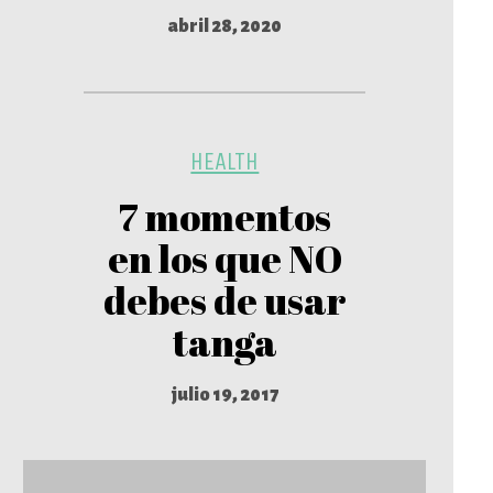
abril 28, 2020
HEALTH
7 momentos
en los que NO
debes de usar
tanga
julio 19, 2017