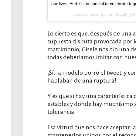
our lives! And it's so special to celebrate t
A post shared by Tom Brady (@
Lo cierto es que, después de una
supuesta disputa provocada por i
matrimonio, Gisele nos dio una de
todas deberíamos imitar con nues
¡Sí, la modelo borró el tweet, y c
hablaban de una ruptura!
Y es que si hay una característica
estables y donde hay muchísimo a
tolerancia.
Esa virtud que nos hace aceptar las
mantenerlos unidos por el recono