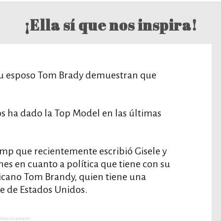
¡Ella sí que nos inspira!
su esposo Tom Brady demuestran que
os ha dado la Top Model en las últimas
ump que recientemente escribió Gisele y
nes en cuanto a política que tiene con su
ricano Tom Brandy, quien tiene una
te de Estados Unidos.
Advertisement