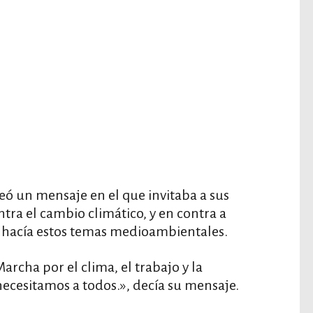
eó un mensaje en el que invitaba a sus
tra el cambio climático, y en contra a
 hacía estos temas medioambientales.
rcha por el clima, el trabajo y la
 necesitamos a todos.», decía su mensaje.