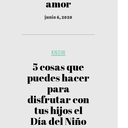
amor
junio 6, 2020
KNOW
5 cosas que
puedes hacer
para
disfrutar con
tus hijos el
Día del Niño