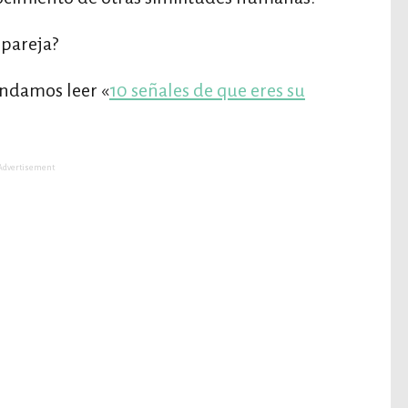
 pareja?
endamos leer «
10 señales de que eres su
Advertisement