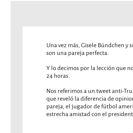
Una vez más, Gisele Bündchen y 
son una pareja perfecta.
Y lo decimos por la lección que n
24 horas.
Nos referimos a un tweet anti-Tr
que reveló la diferencia de opinio
pareja, el jugador de fútbol ame
estrecha amistad con el presiden