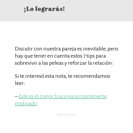
¡Lo lograrás!
Discutir con nuestra pareja es inevitable, pero
hay que tener en cuenta estos 7 tips para
sobrevivir a las peleas y reforzar la relación:
Si te interesó esta nota, te recomendamos
leer:
–
Este es el mejor truco para mantenerte
motivado
Advertisement