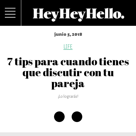
junio 5, 2018
LIFE
7 tips para cuando tienes
que discutir con tu
pareja
¡Lo lograrás!