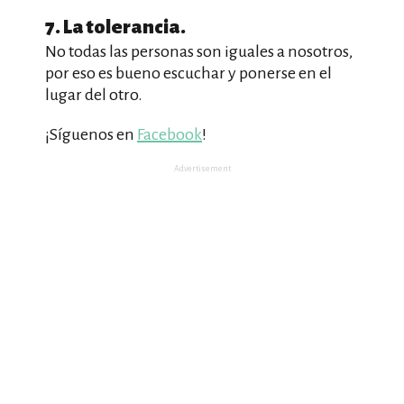
7. La tolerancia.
No todas las personas son iguales a nosotros,
por eso es bueno escuchar y ponerse en el
lugar del otro.
¡Síguenos en
Facebook
!
Advertisement