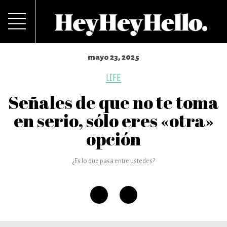
mayo 23, 2025
LIFE
Señales de que no te toma
en serio, sólo eres «otra»
opción
¿Es lo que pasa entre ustedes?