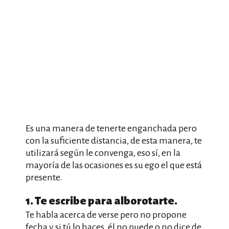
Es una manera de tenerte enganchada pero
con la suficiente distancia, de esta manera, te
utilizará según le convenga, eso sí, en la
mayoría de las ocasiones es su ego el que está
presente.
1. Te escribe para alborotarte.
Te habla acerca de verse pero no propone
fecha y si tú lo haces, él no puede o no dice de