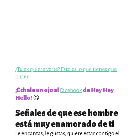
¿Tu ex quiere verte? Esto es lo que tienes que
hacer
¡Échale un ojo al
de Hey Hey
Facebook
Hello!
😉
Señales de que ese hombre
está muy enamorado de ti
Le encantas, le gustas, quiere estar contigo el