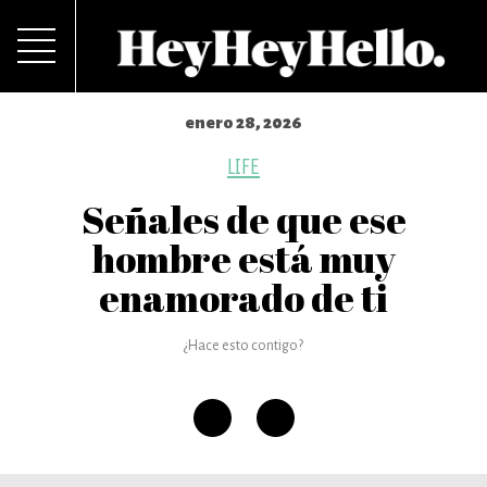
enero 28, 2026
LIFE
Señales de que ese
hombre está muy
enamorado de ti
¿Hace esto contigo?