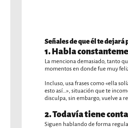
Señales de que él te dejará 
1. Habla constanteme
La menciona demasiado, tanto qu
momentos en donde fue muy feliz 
Incluso, usa frases como «ella sol
esto así…», situación que te inco
disculpa, sin embargo, vuelve a re
2. Todavía tiene conta
Siguen hablando de forma regula