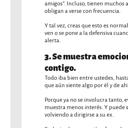
amigos”. Incluso, tienen muchos 
obligan a verse con frecuencia.
Y tal vez, creas que esto es normal
ven o se pone a la defensiva cuan
alerta.
3. Se muestra emocio
contigo.
Todo iba bien entre ustedes, hasta
que aún siente algo por él y de ah
Porque ya no se involucra tanto, 
muestra menos interés. Y puede s
volviendo a dirigirse a su ex.