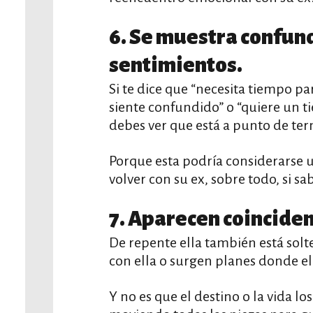
6. Se muestra confun
sentimientos.
Si te dice que “necesita tiempo par
siente confundido” o “quiere un t
debes ver que está a punto de ter
Porque esta podría considerarse 
volver con su ex, sobre todo, si sa
7. Aparecen coincide
De repente ella también está solte
con ella o surgen planes donde el
Y no es que el destino o la vida lo