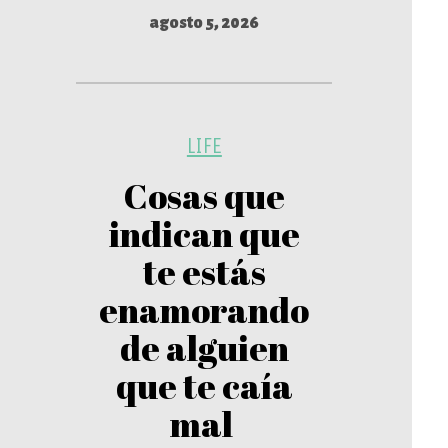
agosto 5, 2026
LIFE
Cosas que
indican que
te estás
enamorando
de alguien
que te caía
mal