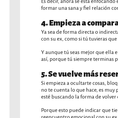
Es decir, ahora se está enfocando
formar una sana y fiel relación co
4. Empieza a comparar
Ya sea de forma directa o indirec
con su ex, como si tú tuvieras que 
Y aunque tú seas mejor que ella en
así, porque tú siempre terminas p
5. Se vuelve más rese
Si empieza a ocultarte cosas, bloq
no te cuenta lo que hace, es muy p
esté buscando la forma de volver 
Porque esto puede indicar que ti
reencuentro emocional con su ex