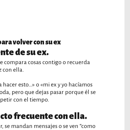
para volver con su ex
nte de su ex.
e compara cosas contigo o recuerda
con ella.
ía hacer esto…» o «mi ex y yo hacíamos
moda, pero que dejas pasar porque él se
petir con el tiempo.
cto frecuente con ella.
r, se mandan mensajes o se ven “como