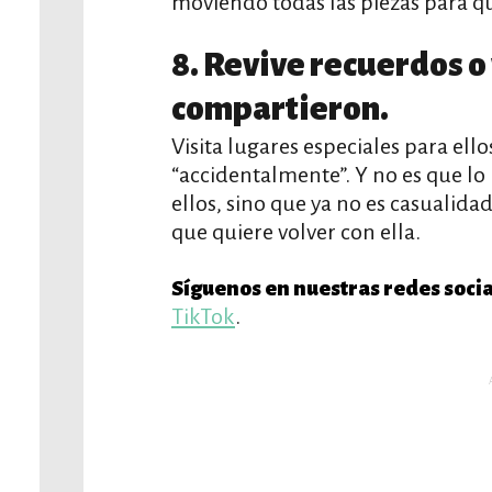
moviendo todas las piezas para qu
8. Revive recuerdos o
compartieron.
Visita lugares especiales para ello
“accidentalmente”. Y no es que 
ellos, sino que ya no es casualida
que quiere volver con ella.
Síguenos en nuestras redes socia
TikTok
.