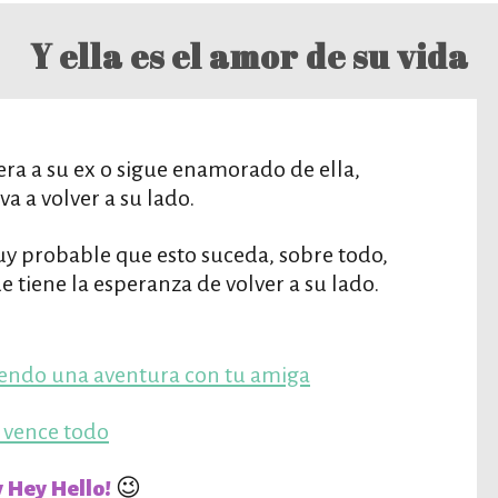
Y ella es el amor de su vida
era a su ex o sigue enamorado de ella,
a a volver a su lado.
muy probable que esto suceda, sobre todo,
e tiene la esperanza de volver a su lado.
niendo una aventura con tu amiga
o vence todo
😉
 Hey Hello!