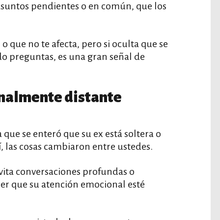
asuntos pendientes o en común, que los
 o que no te afecta, pero si oculta que se
do preguntas, es una gran señal de
nalmente distante
 que se enteró que su ex está soltera o
í, las cosas cambiaron entre ustedes.
evita conversaciones profundas o
er que su atención emocional esté