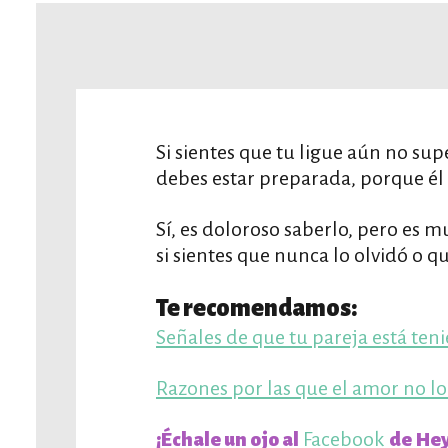
Si sientes que tu ligue aún no sup
debes estar preparada, porque él v
Sí, es doloroso saberlo, pero es 
si sientes que nunca lo olvidó o qu
Te recomendamos:
Señales de que tu pareja está te
Razones por las que el amor no l
Facebook
¡Échale un ojo al
de Hey