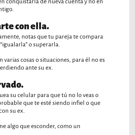
 en conquistarla de nueva cuenta y no en
ntigo.
te con ella.
tamente, notas que tu pareja te compara
“igualarla” o superarla.
 varias cosas o situaciones, para él no es
erdiendo ante su ex.
rvado.
uea su celular para que tú no lo veas o
robable que te esté siendo infiel o que
con su ex.
ene algo que esconder, como un
.