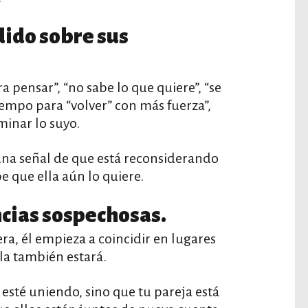
dido sobre sus
a pensar”, “no sabe lo que quiere”, “se
iempo para “volver” con más fuerza”,
minar lo suyo.
una señal de que está reconsiderando
be que ella aún lo quiere.
ncias sospechosas.
ra, él empieza a coincidir en lugares
la también estará.
s esté uniendo, sino que tu pareja está