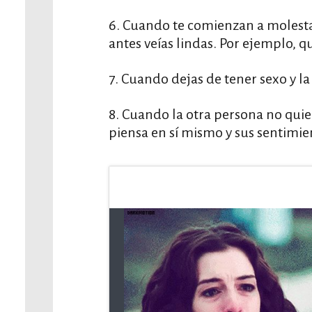
6. Cuando te comienzan a molesta
antes veías lindas. Por ejemplo, q
7. Cuando dejas de tener sexo y la
8. Cuando la otra persona no quie
piensa en sí mismo y sus sentimie