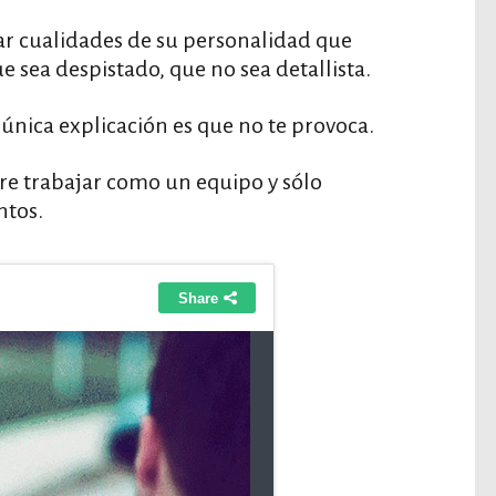
r cualidades de su personalidad que
ue sea despistado, que no sea detallista.
 única explicación es que no te provoca.
re trabajar como un equipo y sólo
ntos.