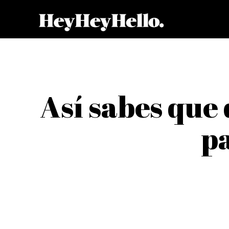
Así sabes que
p