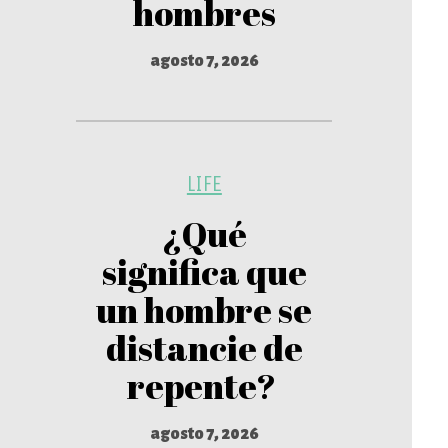
hombres
agosto 7, 2026
LIFE
¿Qué
significa que
un hombre se
distancie de
repente?
agosto 7, 2026