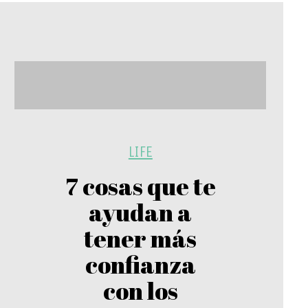
LIFE
7 cosas que te
ayudan a
tener más
confianza
con los