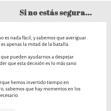
Si no estás segura...
o es nada fácil, y sabemos que averiguar
 apenas la mitad de la batalla.
s que pueden ayudarnos a despejar
er que esta decisión es lo más sano
orque hemos invertido tiempo en
tro, sabemos que hay momentos en los
necesario.
Advertisement