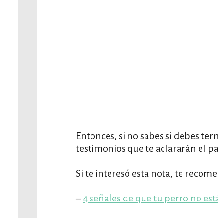
Entonces, si no sabes si debes te
testimonios que te aclararán el 
Si te interesó esta nota, te recom
–
4 señales de que tu perro no es