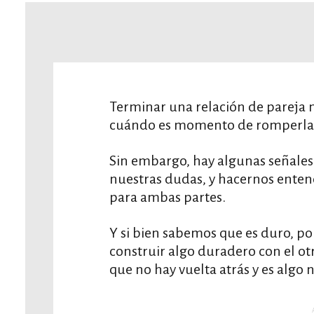
Terminar una relación de pareja n
cuándo es momento de romperla es
Sin embargo, hay algunas señale
nuestras dudas, y hacernos entend
para ambas partes.
Y si bien sabemos que es duro, p
construir algo duradero con el o
que no hay vuelta atrás y es algo 