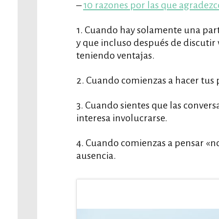
–
10 razones por las que agradez
1. Cuando hay solamente una parte
y que incluso después de discutir v
teniendo ventajas.
2. Cuando comienzas a hacer tus p
3. Cuando sientes que las conversa
interesa involucrarse.
4. Cuando comienzas a pensar «no
ausencia.