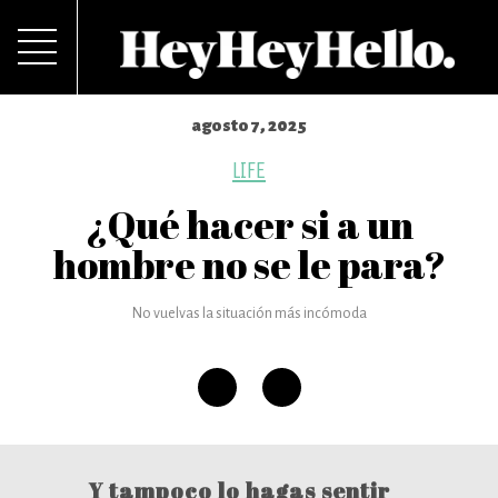
agosto 7, 2025
LIFE
¿Qué hacer si a un
hombre no se le para?
No vuelvas la situación más incómoda
Y tampoco lo hagas sentir