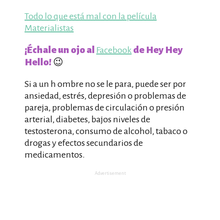
Todo lo que está mal con la película
Materialistas
¡Échale un ojo al
de Hey Hey
Facebook
Hello!
😉
Si a un h ombre no se le para, puede ser por
ansiedad, estrés, depresión o problemas de
pareja, problemas de circulación o presión
arterial, diabetes, bajos niveles de
testosterona, consumo de alcohol, tabaco o
drogas y efectos secundarios de
medicamentos.
Advertisement