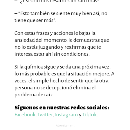
– “¿Y si solo nos besamos un rato más?”.
– “Esto también se siente muy bien así, no
tiene que ser más”.
Con estas frases y acciones le bajas la
ansiedad del momento, le demuestras que
no lo estás juzgando y reafirmas que te
interesa estar ahí sin condiciones.
Si la química sigue y se da una próxima vez,
lo más probable es que la situación mejore. A
veces, el simple hecho de sentir que la otra
persona no se decepcionó elimina el
problema de raíz.
Síguenos en nuestras redes sociales:
Facebook
,
Twitter
,
Instagram
y
TikTok
.
Advertisement