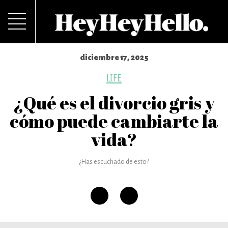
diciembre 17, 2025
LIFE
¿Qué es el divorcio gris y
cómo puede cambiarte la
vida?
¿Has escuchado de esto?