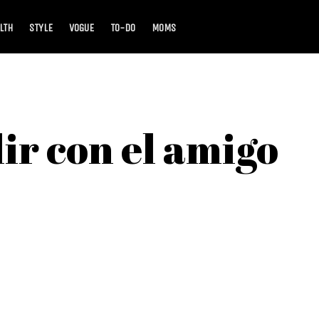
LTH
STYLE
VOGUE
TO-DO
MOMS
ir con el amigo