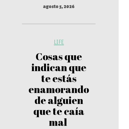
agosto 5, 2026
LIFE
Cosas que
indican que
te estás
enamorando
de alguien
que te caía
mal