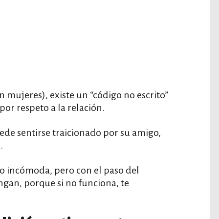
mujeres), existe un “código no escrito”
por respeto a la relación.
puede sentirse traicionado por su amigo,
.
sa o incómoda, pero con el paso del
ngan, porque si no funciona, te