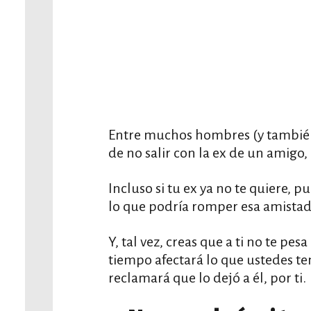
Entre muchos hombres (y también 
de no salir con la ex de un amigo, 
Incluso si tu ex ya no te quiere, 
lo que podría romper esa amistad
Y, tal vez, creas que a ti no te pe
tiempo afectará lo que ustedes te
reclamará que lo dejó a él, por ti.