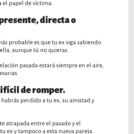
a el papel de víctima.
 presente, directa o
 más probable es que tu ex siga sabiendo
 ella, aunque tú no quieras.
relación pasada estará siempre en el aire,
esarias.
difícil de romper.
 habrás perdido a tu ex, su amistad y
 atrapada entre el pasado y el
 tu ex y tampoco a esta nueva pareja.