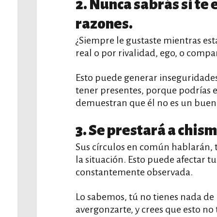
2. Nunca sabrás si te e
razones.
¿Siempre le gustaste mientras est
real o por rivalidad, ego, o comp
Esto puede generar inseguridades
tener presentes, porque podrías 
demuestran que él no es un buen 
3. Se prestará a chism
Sus círculos en común hablarán, 
la situación. Esto puede afectar t
constantemente observada.
Lo sabemos, tú no tienes nada de
avergonzarte, y crees que esto no 