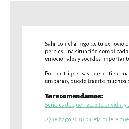
Salir con el amigo de tu exnovio 
pero es una situación complicada
emocionales y sociales important
Porque tú piensas que no tiene nad
embargo, puede traerte muchos 
Te recomendamos:
Señales de que nadie te envidia y
¿Qué hago si mi pareja quiere que