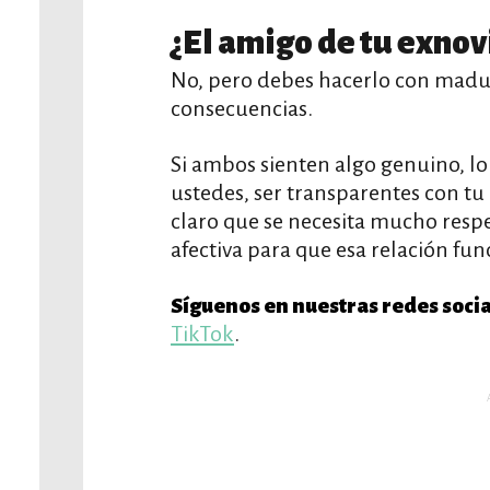
¿El amigo de tu exnov
No, pero debes hacerlo con madur
consecuencias.
Si ambos sienten algo genuino, lo
ustedes, ser transparentes con tu 
claro que se necesita mucho respe
afectiva para que esa relación fun
Síguenos en nuestras redes socia
TikTok
.