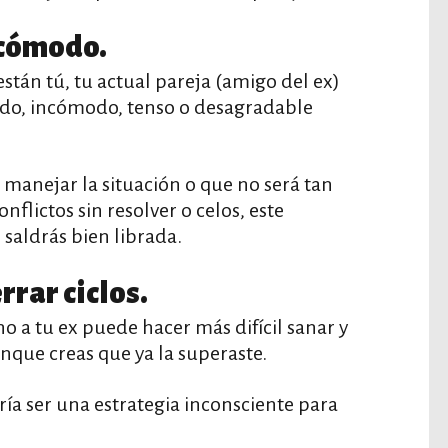
ncómodo.
tán tú, tu actual pareja (amigo del ex)
zado, incómodo, tenso o desagradable
 manejar la situación o que no será tan
flictos sin resolver o celos, este
saldrás bien librada.
rrar ciclos.
no a tu ex puede hacer más difícil sanar y
aunque creas que ya la superaste.
dría ser una estrategia inconsciente para