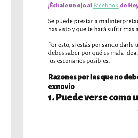
Facebook
¡Échale un ojo al
de Hey
Se puede prestar a malinterpreta
has visto y que te hará sufrir más 
Por esto, si estás pensando darle
debes saber por qué es mala idea
los escenarios posibles.
Razones por las que no debe
exnovio
1. Puede verse como u