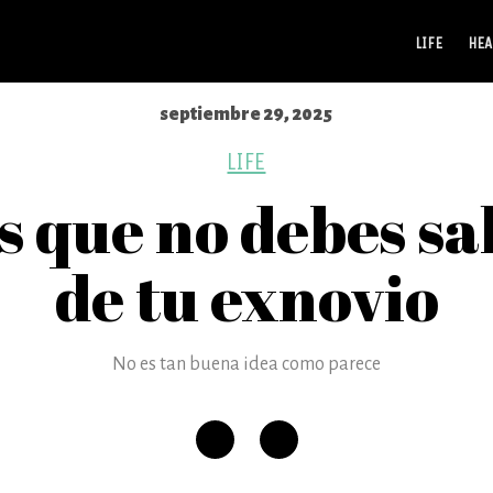
LIFE
HEA
septiembre 29, 2025
LIFE
s que no debes sal
de tu exnovio
No es tan buena idea como parece