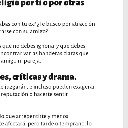
ligió por ti o por otras
abas con tu ex? ¿Te buscó por atracción
ararse con su amigo?
 que no debes ignorar y que debes
encontrar varias banderas claras que
amigo ni pareja.
es, críticas y drama.
te juzgarán, e incluso pueden exagerar
u reputación o hacerte sentir
 lo que arrepentirte y menos
te afectará, pero tarde o temprano, lo