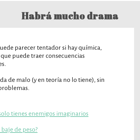
Habrá mucho drama
puede parecer tentador si hay química,
 que puede traer consecuencias
es.
a de malo (y en teoría no lo tiene), sin
problemas.
 solo tienes enemigos imaginarios
 baje de peso?