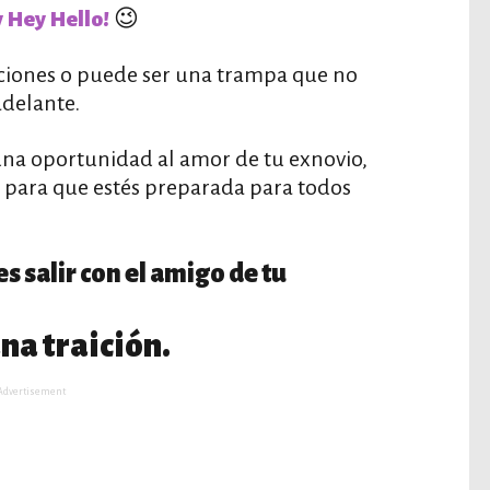
😉
 Hey Hello!
ciones o puede ser una trampa que no
adelante.
 una oportunidad al amor de tu exnovio,
, para que estés preparada para todos
s salir con el amigo de tu
na traición.
Advertisement