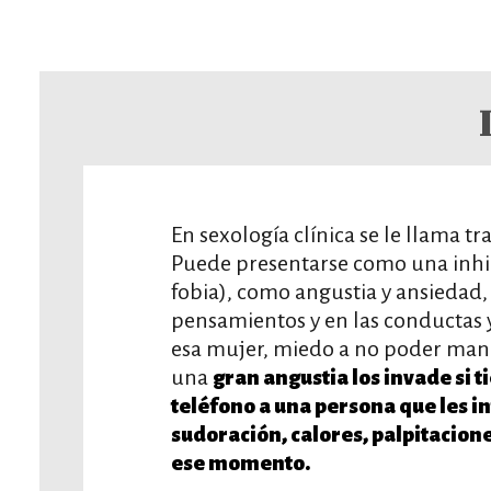
En sexología clínica se le llama tr
Puede presentarse como una inhibi
fobia), como angustia y ansiedad, 
pensamientos y en las conductas 
esa mujer, miedo a no poder mane
una
gran angustia los invade si t
teléfono a una persona que les 
sudoración, calores, palpitacione
ese momento.