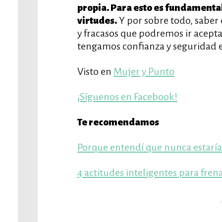
propia. Para esto es fundamental 
Y por sobre todo, saber 
virtudes.
y fracasos que podremos ir acep
tengamos confianza y seguridad 
Visto en
Mujer y Punto
¡Síguenos en Facebook!
Te recomendamos
Porque entendí que nunca estarí
4 actitudes inteligentes para fren