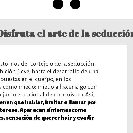
Disfruta el arte de la seducció
astornos del cortejo o de la seducción.
ción (leve, hasta el desarrollo de una
puestas en el cuerpo, en los
y como miedo: miedo a hacer algo con
jar lo emocional de uno mismo. Así,
ienen que hablar, invitar o llamar por
interese. Aparecen síntomas como
s, sensación de querer huir y evadir