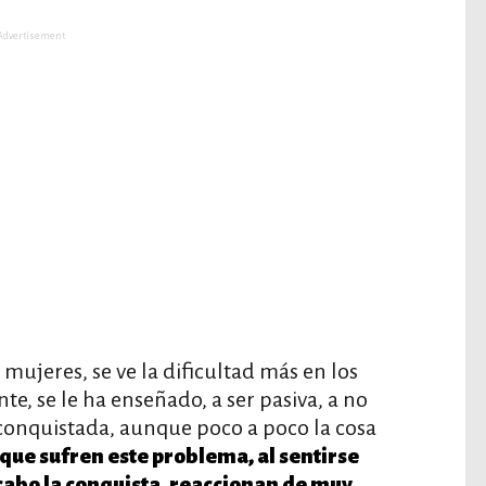
Advertisement
mujeres, se ve la dificultad más en los
e, se le ha enseñado, a ser pasiva, a no
r conquistada, aunque poco a poco la cosa
ue sufren este problema, al sentirse
 cabo la conquista, reaccionan de muy