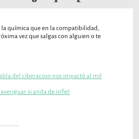
n la química que en la compatibilidad,
róxima vez que salgas con alguien o te
abla del ciberacoso nos impactó al mil
veriguar si anda de infiel
Advertisement