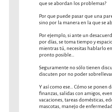
que se abordan los problemas?
Por que puede pasar que una pare
sino por la manera en la que se a
Por ejemplo, si ante un desacuerdo
por días, se toma tiempo y espac
mientras tú, necesitas hablarlo e
pronto posible…
Seguramente no sólo tienen discu
discuten por no poder sobrelleva
Y así como ese… Cómo se ponen d
finanzas, salidas con amigos, even
vacaciones, tareas domésticas, edu
mascotas, manejo de enfermeda