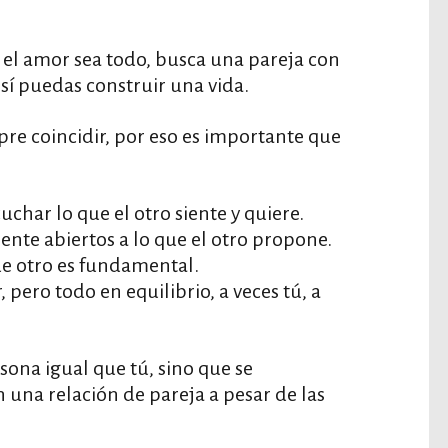
el amor sea todo, busca una pareja con
sí puedas construir una vida.
re coincidir, por eso es importante que
char lo que el otro siente y quiere.
mente abiertos a lo que el otro propone.
de otro es fundamental.
 pero todo en equilibrio, a veces tú, a
rsona igual que tú, sino que se
una relación de pareja a pesar de las