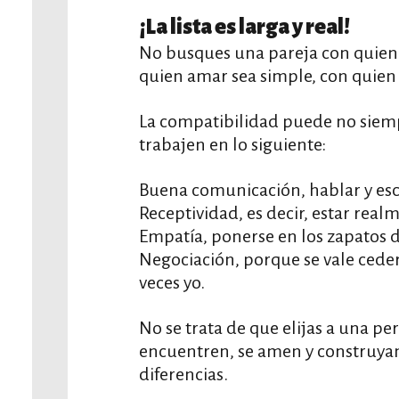
¡La lista es larga y real!
No busques una pareja con quien 
quien amar sea simple, con quien 
La compatibilidad puede no siemp
trabajen en lo siguiente:
Buena comunicación, hablar y escu
Receptividad, es decir, estar real
Empatía, ponerse en los zapatos 
Negociación, porque se vale ceder,
veces yo.
No se trata de que elijas a una pe
encuentren, se amen y construyan 
diferencias.