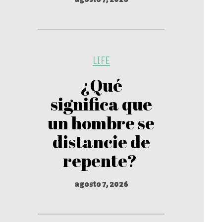
LIFE
¿Qué
significa que
un hombre se
distancie de
repente?
agosto 7, 2026