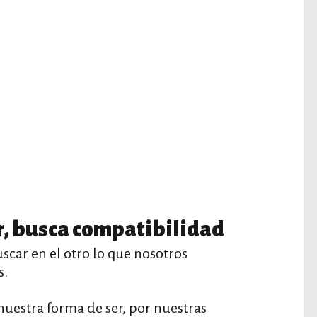
, busca compatibilidad
scar en el otro lo que nosotros
s.
nuestra forma de ser, por nuestras