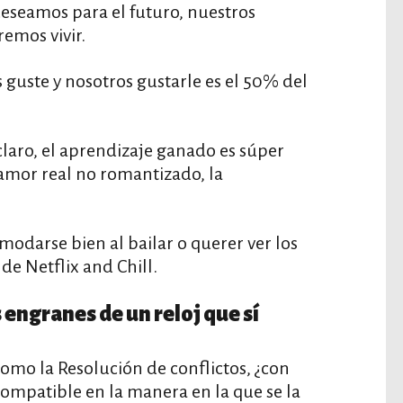
deseamos para el futuro, nuestros
remos vivir.
 guste y nosotros gustarle es el 50% del
claro, el aprendizaje ganado es súper
 amor real no romantizado, la
odarse bien al bailar o querer ver los
e Netflix and Chill.
 engranes de un reloj que sí
como la Resolución de conflictos, ¿con
compatible en la manera en la que se la