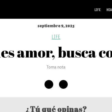
LIFE
HEA
septiembre 9, 2025
LIFE
ues amor, busca c
Toma nota
¿Tú qué opinas?