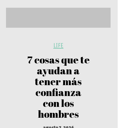
LIFE
7 cosas que te
ayudan a
tener más
confianza
con los
hombres
agosto 7, 2026