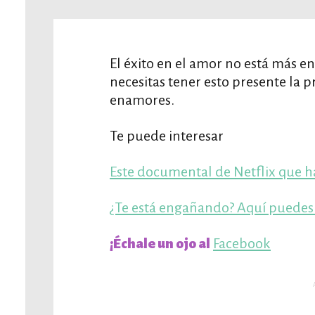
El éxito en el amor no está más e
necesitas tener esto presente la p
enamores.
Te puede interesar
Este documental de Netflix que h
¿Te está engañando? Aquí puedes a
Facebook
¡Échale un ojo al