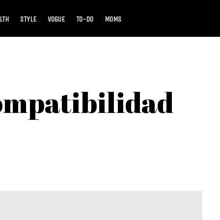
LTH
STYLE
VOGUE
TO-DO
MOMS
ompatibilidad