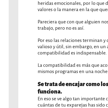
heridas emocionales, por lo que 
valores o la manera en la que que
Pareciera que con que alguien nos
trabajo, pero no es así.
Por eso las relaciones terminan y 
valioso y útil, sin embargo, en un
compatibilidad es indispensable.
La compatibilidad es más que acom
mismos programas en una noche d
Se trata de encajar como los
funciona.
En eso se ve algo tan importante 
cuántas de tu exparejas has sido 