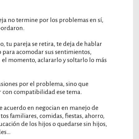
ja no termine por los problemas en sí,
bordaron.
, tu pareja se retira, te deja de hablar
io para acomodar sus sentimientos,
n el momento, aclararlo y soltarlo lo más
siones por el problema, sino que
r con compatibilidad ese tema.
e acuerdo en negocian en manejo de
tos familiares, comidas, fiestas, ahorro,
cación de los hijos o quedarse sin hijos,
des…