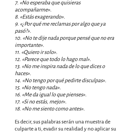
7. «No esperaba que quisieras
acompañarme».
8. «Estás exagerando».
9. «¿Por qué me reclamas por algo que ya
pasó?».
10. «No te dije nada porque pensé que no era
importante».
11. «Quiero ir solo».
12. «Parece que todo lo hago mal».
13. «No me inspira nada de lo que dices o
haces».
14. «No tengo por qué pedirte disculpas».
15. «No tengo nada».
16. «Me da igual lo que pienses».
17. «Si no estás, mejor».
18. «No me siento como antes».
Es decir, sus palabras serán una muestra de
culparte a ti, evadir su realidad y no aplicar su