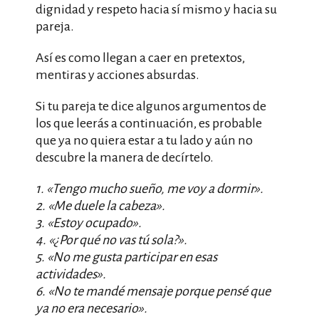
dignidad y respeto hacia sí mismo y hacia su
pareja.
Así es como llegan a caer en pretextos,
mentiras y acciones absurdas.
Si tu pareja te dice algunos argumentos de
los que leerás a continuación, es probable
que ya no quiera estar a tu lado y aún no
descubre la manera de decírtelo.
1. «Tengo mucho sueño, me voy a dormir».
2. «Me duele la cabeza».
3. «Estoy ocupado».
4. «¿Por qué no vas tú sola?».
5. «No me gusta participar en esas
actividades».
6. «No te mandé mensaje porque pensé que
ya no era necesario».