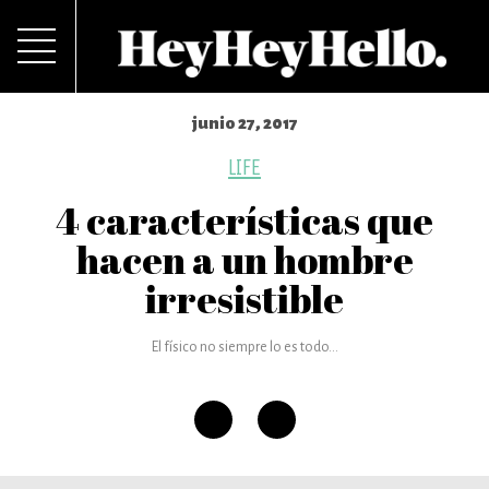
junio 27, 2017
LIFE
4 características que
hacen a un hombre
irresistible
El físico no siempre lo es todo...