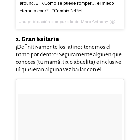
around. // “¿Cómo se puede romper… el miedo
eterno a caer?” #CambioDePiel
Una publicación compartida de Marc Anthony (@marcanthony) el
2. Gran bailarín
¡Definitivamente los latinos tenemos el
ritmo por dentro! Seguramente alguien que
conoces (tu mamá, tía o abuelita) e inclusive
tú quisieran alguna vez bailar con él.