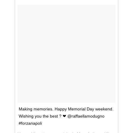
Making memories. Happy Memorial Day weekend.
Wishing you the best ? ❤ @raffaellamodugno
#forzanapoli