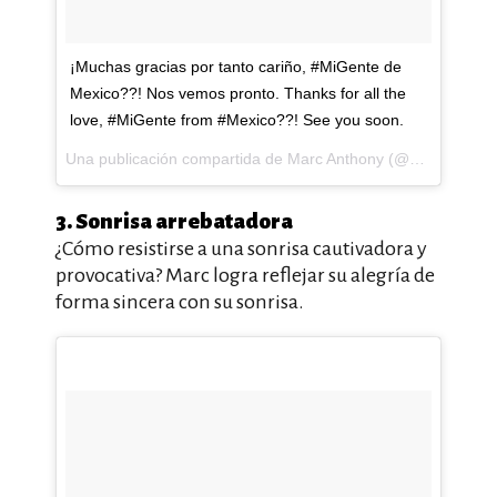
¡Muchas gracias por tanto cariño, #MiGente de
Mexico??! Nos vemos pronto. Thanks for all the
love, #MiGente from #Mexico??! See you soon.
Una publicación compartida de Marc Anthony (@marcanthony) el
3. Sonrisa arrebatadora
¿Cómo resistirse a una sonrisa cautivadora y
provocativa? Marc logra reflejar su alegría de
forma sincera con su sonrisa.