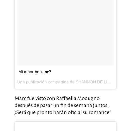
Mi amor bello ❤️?
Una publicación compartida de SHANNON DE LIMA (@shadelima) el
Marc fue visto con Raffaella Modugno
después de pasar un fin de semana juntos.
¿Será que pronto harán oficial su romance?