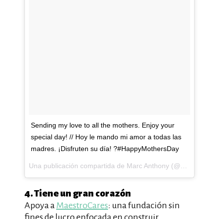
Sending my love to all the mothers. Enjoy your
special day! // Hoy le mando mi amor a todas las
madres. ¡Disfruten su día! ?#HappyMothersDay
Una publicación compartida de Marc Anthony (@marcanthony) el
4. Tiene un gran corazón
Apoya a
MaestroCares
: una fundación sin
fines de lucro enfocada en construir