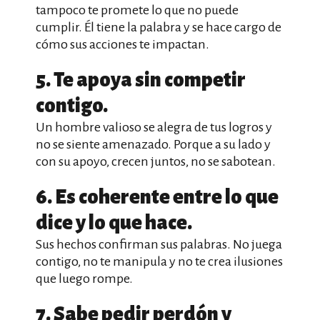
tampoco te promete lo que no puede
cumplir. Él tiene la palabra y se hace cargo de
cómo sus acciones te impactan.
5. Te apoya sin competir
contigo.
Un hombre valioso se alegra de tus logros y
no se siente amenazado. Porque a su lado y
con su apoyo, crecen juntos, no se sabotean.
6. Es coherente entre lo que
dice y lo que hace.
Sus hechos confirman sus palabras. No juega
contigo, no te manipula y no te crea ilusiones
que luego rompe.
7. Sabe pedir perdón y