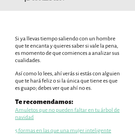
Si ya llevas tiempo saliendo con un hombre
que te encanta y quieres saber si vale la pena,
es momento de que comiences a analizar sus
cualidades.
Así como lo lees, ahí verás si estás con alguien
que te hará feliz o si la única que tiene es que
es guapo; debes ver que ahí no es.
Te recomendamos:
Amuletos que no pueden faltar en tu árbol de
navidad
5 formas en las que una mujer inteligente