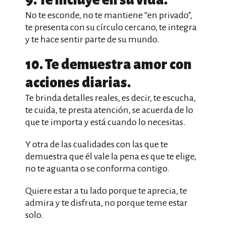
9. Te incluye en su vida.
No te esconde, no te mantiene “en privado”,
te presenta con su círculo cercano, te integra
y te hace sentir parte de su mundo.
10. Te demuestra amor con
acciones diarias.
Te brinda detalles reales, es decir, te escucha,
te cuida, te presta atención, se acuerda de lo
que te importa y está cuando lo necesitas.
Y otra de las cualidades con las que te
demuestra que él vale la pena es que te elige,
no te aguanta o se conforma contigo.
Quiere estar a tu lado porque te aprecia, te
admira y te disfruta, no porque teme estar
solo.