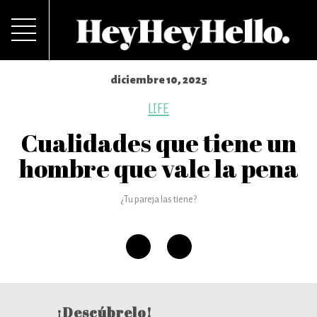
diciembre 10, 2025
LIFE
Cualidades que tiene un
hombre que vale la pena
¿Tu pareja las tiene?
¡Descúbrelo!