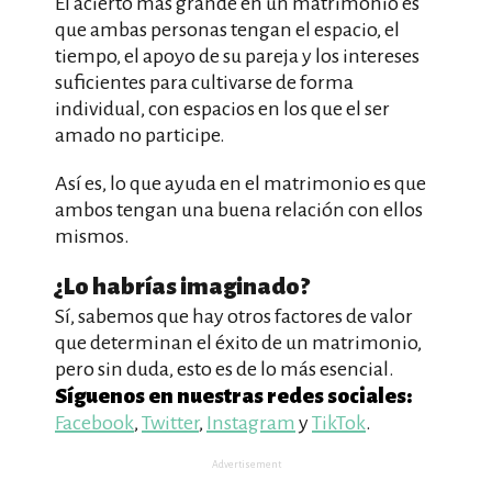
El acierto más grande en un matrimonio es
que ambas personas tengan el espacio, el
tiempo, el apoyo de su pareja y los intereses
suficientes para cultivarse de forma
individual, con espacios en los que el ser
amado no participe.
Así es, lo que ayuda en el matrimonio es que
ambos tengan una buena relación con ellos
mismos.
¿Lo habrías imaginado?
Sí, sabemos que hay otros factores de valor
que determinan el éxito de un matrimonio,
pero sin duda, esto es de lo más esencial.
Síguenos en nuestras redes sociales:
Facebook
,
Twitter
,
Instagram
y
TikTok
.
Advertisement