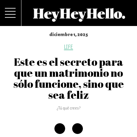
diciembre 1, 2025
LIFE
Este es el secreto para
que un matrimonio no
sólo funcione, sino que
sea feliz
¿Tú qué crees?