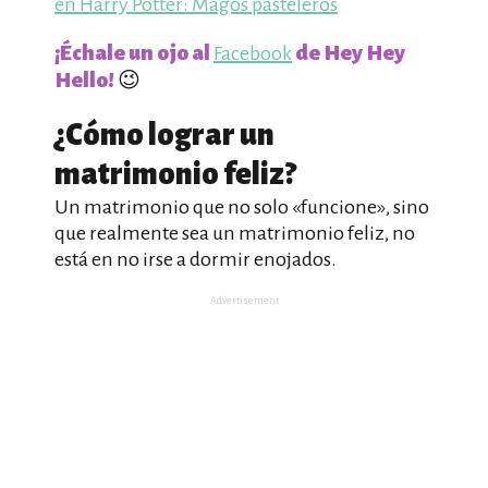
en Harry Potter: Magos pasteleros
¡Échale un ojo al
de Hey Hey
Facebook
Hello!
😉
¿Cómo lograr un
matrimonio feliz?
Un matrimonio que no solo «funcione», sino
que realmente sea un matrimonio feliz, no
está en no irse a dormir enojados.
Advertisement