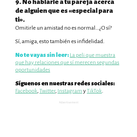
9. No hablarle a tu pareja acerca
de alguien que es «especial para
ti».
Omitirle un amistad no es normal…¿O sí?
Sí, amiga, esto también es infidelidad.
No te vayas sin leer:
La peli que muestra
que hay relaciones que sí merecen segundas
oportunidades
Síguenos en nuestras redes sociales:
Facebook
,
Twitter
,
Instagram
y
TikTok
.
Advertisement