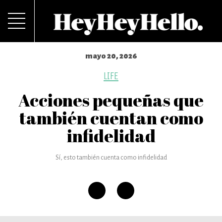
mayo 20, 2026
LIFE
Acciones pequeñas que
también cuentan como
infidelidad
Sí, esto también cuenta como infidelidad