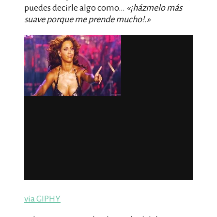
puedes decirle algo como…
«¡házmelo más
suave porque me prende mucho!.»
via GIPHY