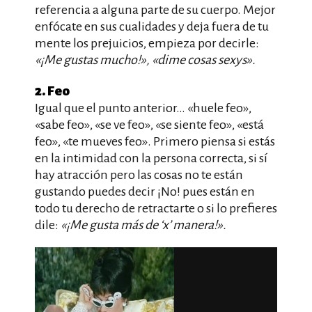
referencia a alguna parte de su cuerpo. Mejor
enfócate en sus cualidades y deja fuera de tu
mente los prejuicios, empieza por decirle:
«¡Me gustas mucho!», «dime cosas sexys».
2. Feo
Igual que el punto anterior… «huele feo»,
«sabe feo», «se ve feo», «se siente feo», «está
feo», «te mueves feo». Primero piensa si estás
en la intimidad con la persona correcta, si sí
hay atracción pero las cosas no te están
gustando puedes decir ¡No! pues están en
todo tu derecho de retractarte o si lo prefieres
dile:
«¡Me gusta más de ‘x’ manera!».