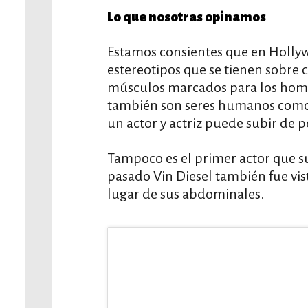
Lo que nosotras opinamos
Estamos consientes que en Hollyw
estereotipos que se tienen sobre 
músculos marcados para los homb
también son seres humanos como 
un actor y actriz puede subir de p
Tampoco es el primer actor que su
pasado Vin Diesel también fue v
lugar de sus abdominales.