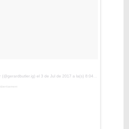
 (@gerardbutler.ig) el
3 de Jul de 2017 a la(s) 8:04 PDT
Advertisement