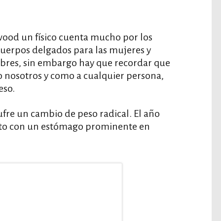
ood un físico cuenta mucho por los
cuerpos delgados para las mujeres y
res, sin embargo hay que recordar que
nosotros y como a cualquier persona,
eso.
fre un cambio de peso radical. El año
isto con un estómago prominente en