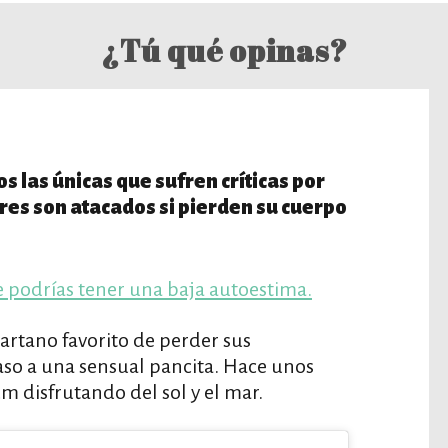
¿Tú qué opinas?
s las únicas que sufren críticas por
res son atacados si pierden su cuerpo
e podrías tener una baja autoestima.
artano favorito de perder sus
so a una sensual pancita. Hace unos
úm disfrutando del sol y el mar.