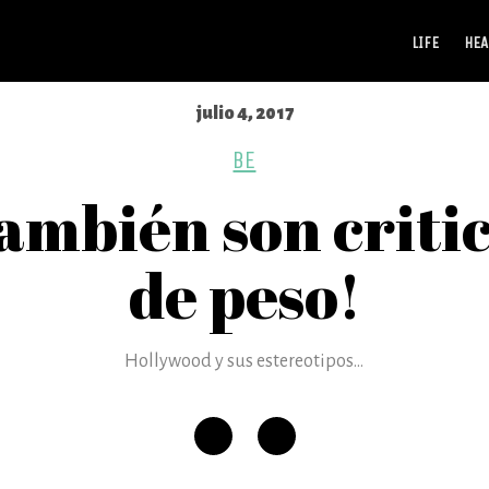
LIFE
HEA
julio 4, 2017
BE
ambién son criti
de peso!
Hollywood y sus estereotipos...