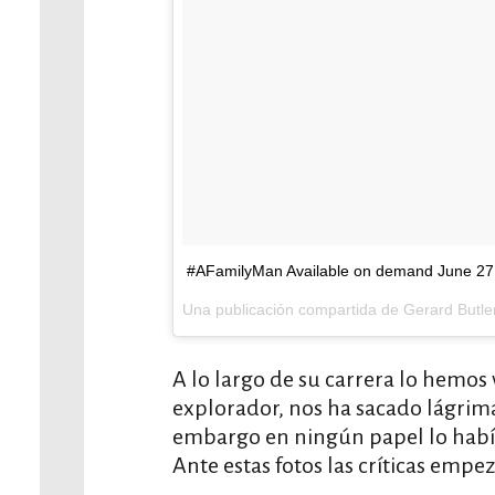
#AFamilyMan Available on demand June 27 a
Una publicación compartida de Gerard Butle
A lo largo de su carrera lo hemos
explorador, nos ha sacado lágrima
embargo en ningún papel lo habí
Ante estas fotos las críticas empe