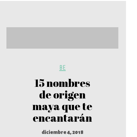
BE
15 nombres
de origen
maya que te
encantarán
diciembre 4, 2018