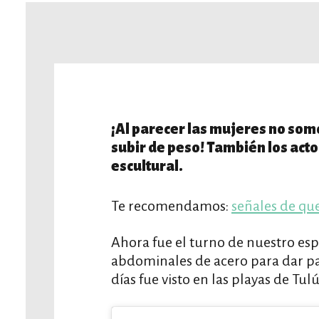
¡Al parecer las mujeres no somo
subir de peso! También los acto
escultural.
Te recomendamos:
señales de qu
Ahora fue el turno de nuestro esp
abdominales de acero para dar pa
días fue visto en las playas de Tul