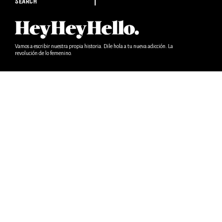
SEARCH
Vamos a escribir nuestra propia historia. Dile hola a tu nueva adicción. La
revolución de lo femenino.