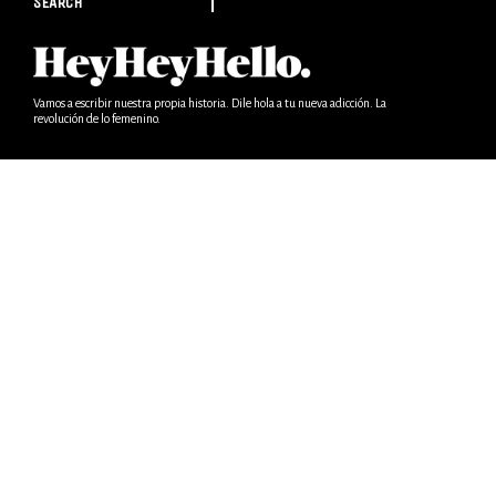
SEARCH
Vamos a escribir nuestra propia historia. Dile hola a tu nueva adicción. La
revolución de lo femenino.