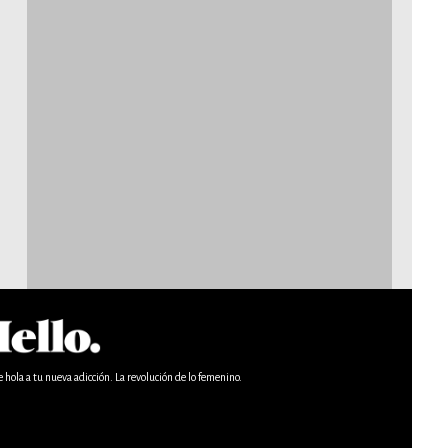
e hola a tu nueva adicción. La revolución de lo femenino.