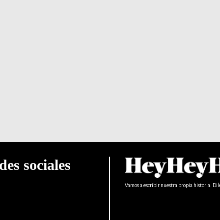
des sociales
Vamos a escribir nuestra propia historia. Dil