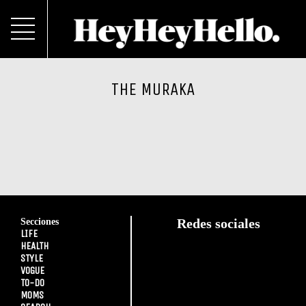
THE MURAKA
Secciones
Redes sociales
LIFE
HEALTH
STYLE
VOGUE
TO-DO
MOMS