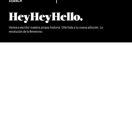
SEARCH
Vamos a escribir nuestra propia historia. Dile hola a tu nueva adicción. La
revolución de lo femenino.