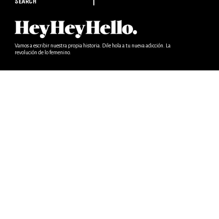
SEARCH
Vamos a escribir nuestra propia historia. Dile hola a tu nueva adicción. La
revolución de lo femenino.