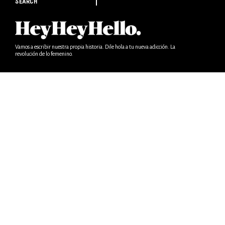
SEARCH
Vamos a escribir nuestra propia historia. Dile hola a tu nueva adicción. La
revolución de lo femenino.