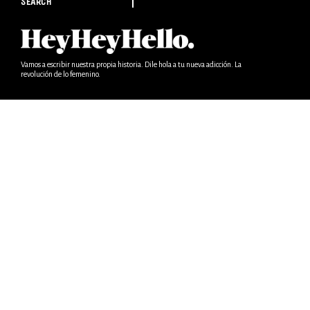
SEARCH
Vamos a escribir nuestra propia historia. Dile hola a tu nueva adicción. La
revolución de lo femenino.