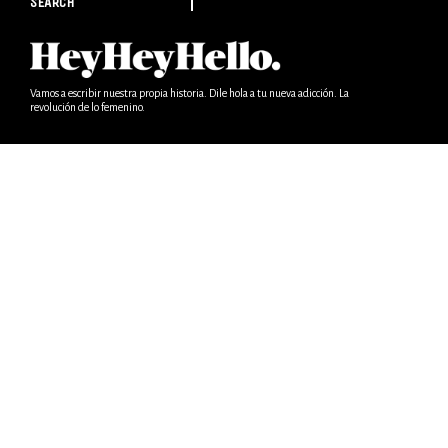
SEARCH
Vamos a escribir nuestra propia historia. Dile hola a tu nueva adicción. La
revolución de lo femenino.