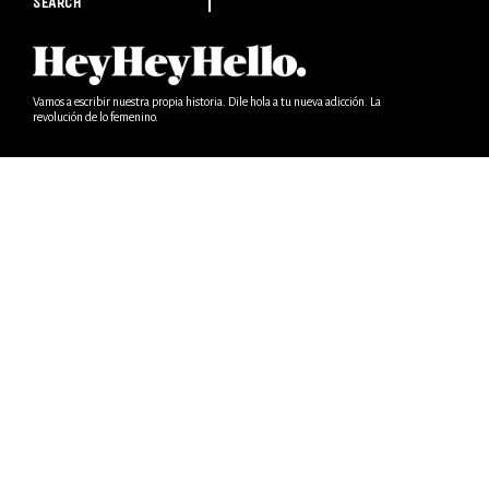
SEARCH
Vamos a escribir nuestra propia historia. Dile hola a tu nueva adicción. La
revolución de lo femenino.