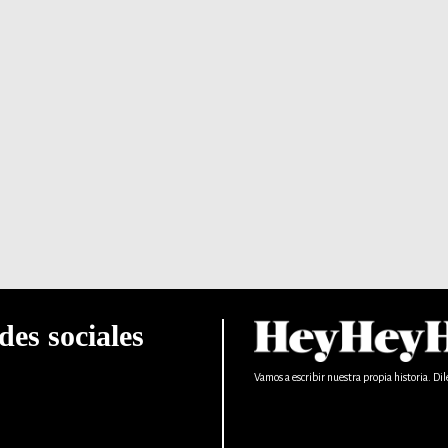
des sociales
Vamos a escribir nuestra propia historia. Dil