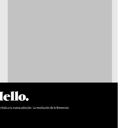
e hola a tu nueva adicción. La revolución de lo femenino.