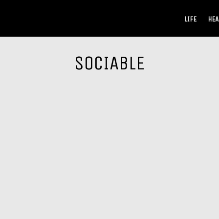
LIFE
HEA
SOCIABLE