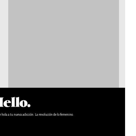
e hola a tu nueva adicción. La revolución de lo femenino.