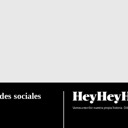
des sociales
Vamos a escribir nuestra propia historia. Dil