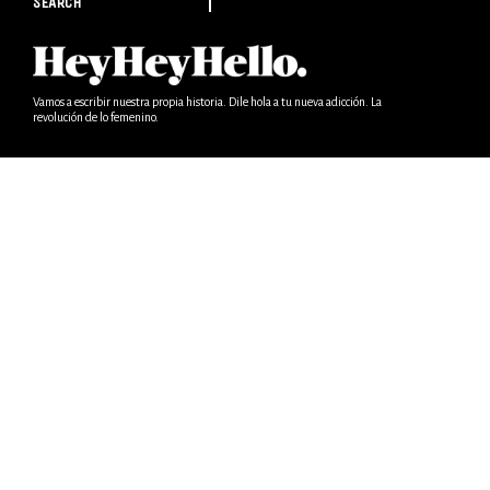
SEARCH
Vamos a escribir nuestra propia historia. Dile hola a tu nueva adicción. La
revolución de lo femenino.