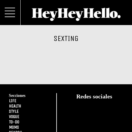
SEXTING
Secciones
Redes sociales
LIFE
HEALTH
STYLE
VOGUE
TO-DO
MOMS