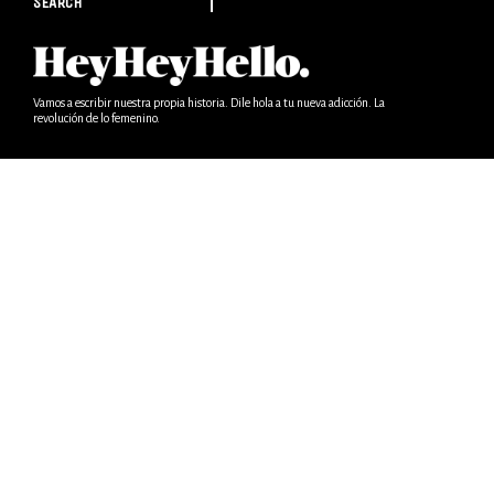
SEARCH
Vamos a escribir nuestra propia historia. Dile hola a tu nueva adicción. La
revolución de lo femenino.