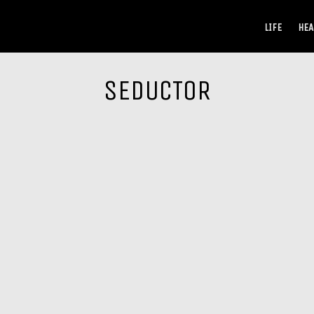
LIFE
HEA
SEDUCTOR