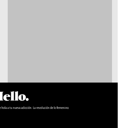
e hola a tu nueva adicción. La revolución de lo femenino.