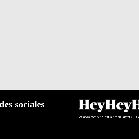
des sociales
Vamos a escribir nuestra propia historia. Dil