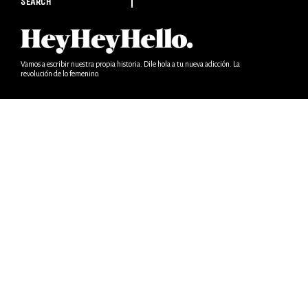
SEARCH
Vamos a escribir nuestra propia historia. Dile hola a tu nueva adicción. La
revolución de lo femenino.