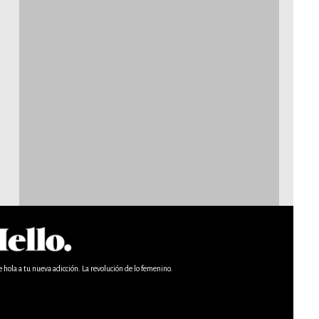
e hola a tu nueva adicción. La revolución de lo femenino.