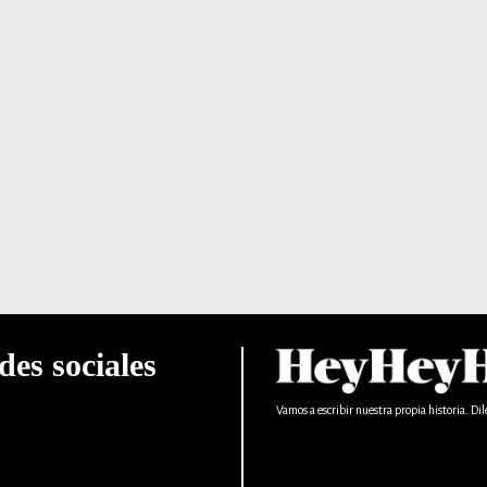
des sociales
Vamos a escribir nuestra propia historia. Dil