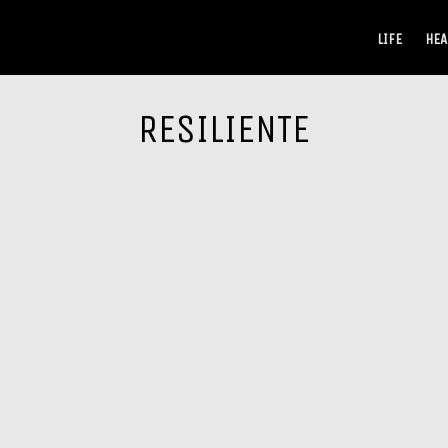
LIFE
HEA
RESILIENTE