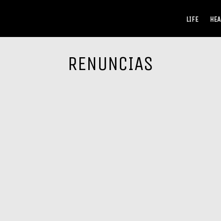
LIFE
HEA
RENUNCIAS