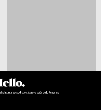
e hola a tu nueva adicción. La revolución de lo femenino.