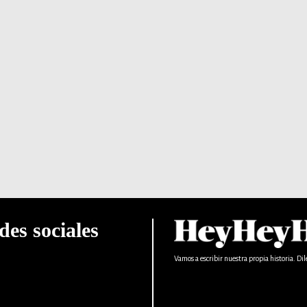
des sociales
Vamos a escribir nuestra propia historia. Dil