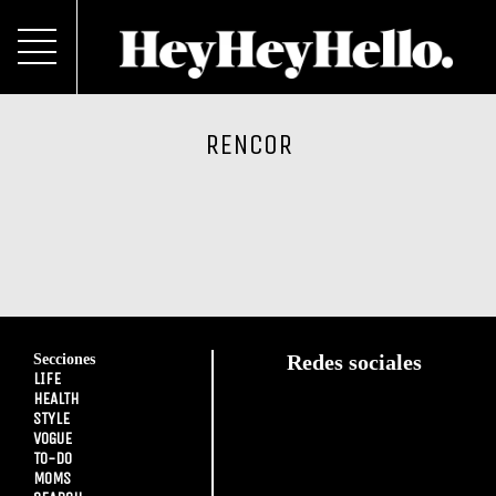
RENCOR
Secciones
Redes sociales
LIFE
HEALTH
STYLE
VOGUE
TO-DO
MOMS