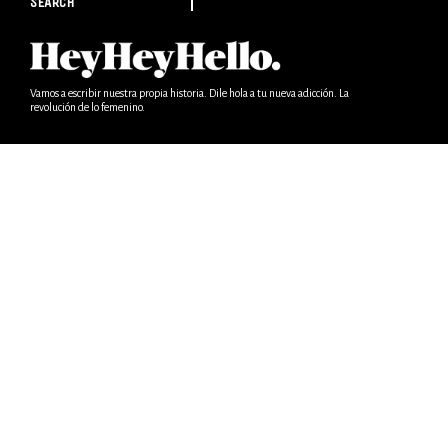
SEARCH
Vamos a escribir nuestra propia historia. Dile hola a tu nueva adicción. La
revolución de lo femenino.