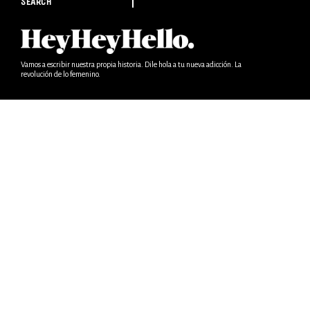
SEARCH
Vamos a escribir nuestra propia historia. Dile hola a tu nueva adicción. La
revolución de lo femenino.