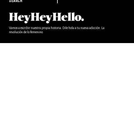
SEARCH
Vamos a escribir nuestra propia historia. Dile hola a tu nueva adicción. La
revolución de lo femenino.