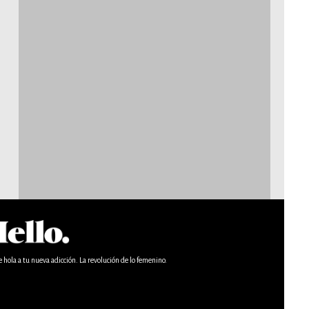
e hola a tu nueva adicción. La revolución de lo femenino.