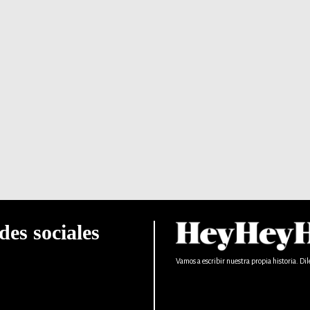
des sociales
Vamos a escribir nuestra propia historia. Dil