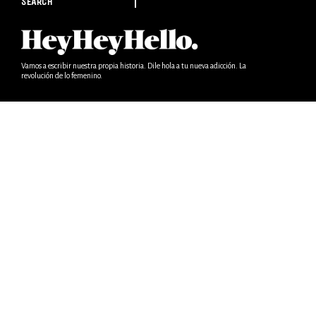
SEARCH
Vamos a escribir nuestra propia historia. Dile hola a tu nueva adicción. La
revolución de lo femenino.