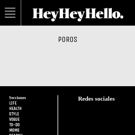
POROS
Secciones
Redes sociales
LIFE
HEALTH
STYLE
VOGUE
TO-DO
MOMS