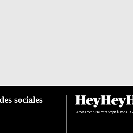
des sociales
Vamos a escribir nuestra propia historia. Dil