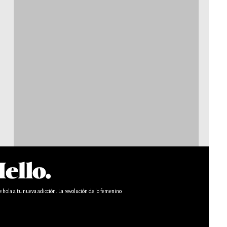
e hola a tu nueva adicción. La revolución de lo femenino.