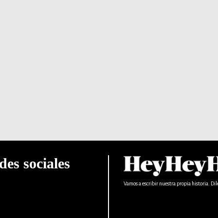
des sociales
Vamos a escribir nuestra propia historia. Dil