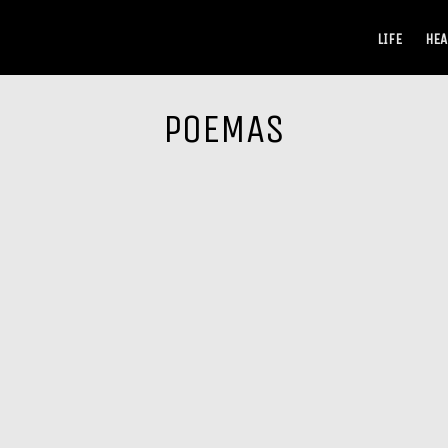
LIFE
HEA
POEMAS