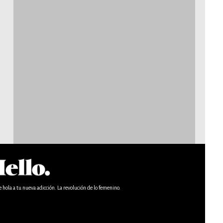
e hola a tu nueva adicción. La revolución de lo femenino.