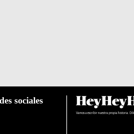
des sociales
Vamos a escribir nuestra propia historia. Dil