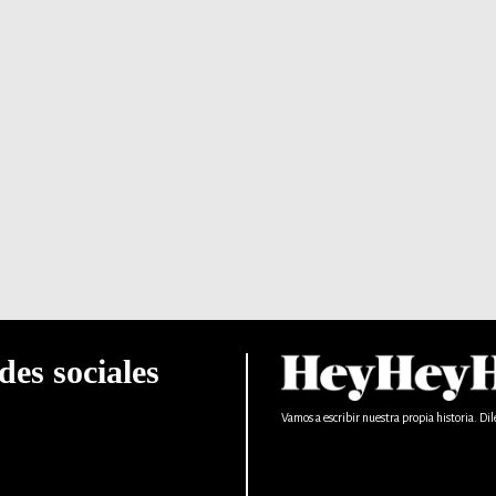
des sociales
Vamos a escribir nuestra propia historia. Dil