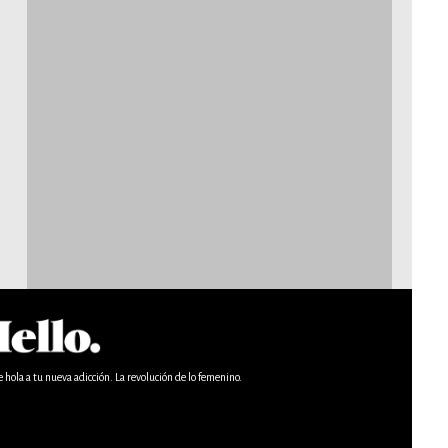
e hola a tu nueva adicción. La revolución de lo femenino.