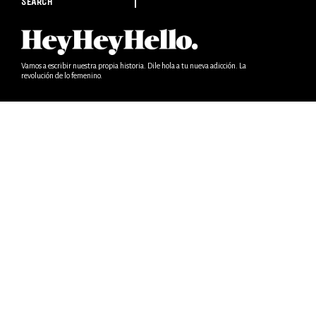
SEARCH
Vamos a escribir nuestra propia historia. Dile hola a tu nueva adicción. La
revolución de lo femenino.