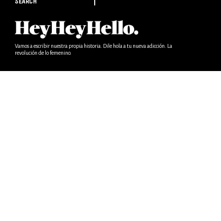
SEARCH
Vamos a escribir nuestra propia historia. Dile hola a tu nueva adicción. La
revolución de lo femenino.