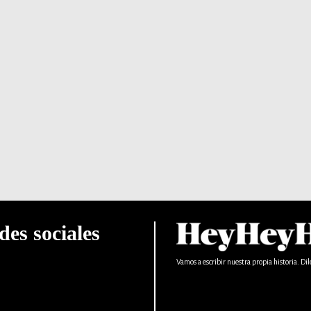
des sociales
Vamos a escribir nuestra propia historia. Dil