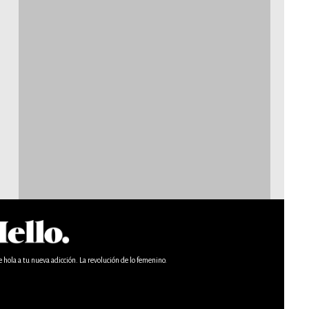
e hola a tu nueva adicción. La revolución de lo femenino.