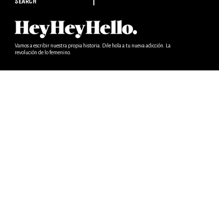
SEARCH
Vamos a escribir nuestra propia historia. Dile hola a tu nueva adicción. La
revolución de lo femenino.